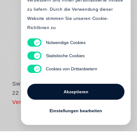
verbessern und Ihnen personalisierte Inhalte
zu liefern. Durch die Verwendung dieser
Website stimmen Sie unseren Cookie-
Richtlinien zu
Notwendige Cookies
Statistische Cookies
Cookies von Drittanbietern
Swiss Press Award
Akzeptieren
22 Yearbook
Vergriffen
Einstellungen bearbeiten