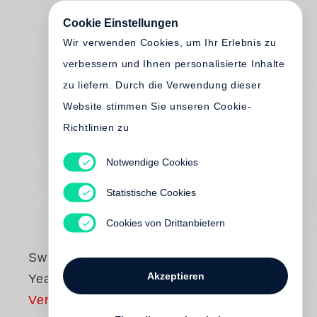
Cookie Einstellungen
Wir verwenden Cookies, um Ihr Erlebnis zu
verbessern und Ihnen personalisierte Inhalte
zu liefern. Durch die Verwendung dieser
Website stimmen Sie unseren Cookie-
Richtlinien zu
Notwendige Cookies
Statistische Cookies
Cookies von Drittanbietern
Swiss Press
Akzeptieren
Yearbook 23
Vergriffen