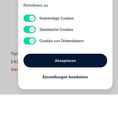
Richtlinien zu
Notwendige Cookies
Statistische Cookies
Cookies von Drittanbietern
Tanzfotografie
Akzeptieren
1924-1939
Vergriffen
Einstellungen bearbeiten
1920 begegnete die junge Fotografin