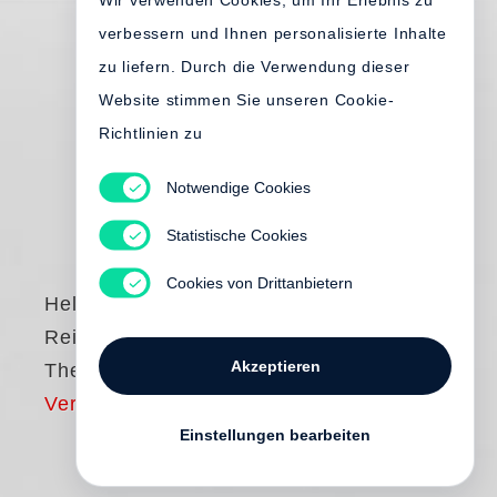
Wir verwenden Cookies, um Ihr Erlebnis zu
verbessern und Ihnen personalisierte Inhalte
zu liefern. Durch die Verwendung dieser
Website stimmen Sie unseren Cookie-
Richtlinien zu
Notwendige Cookies
Statistische Cookies
Cookies von Drittanbietern
Helmut Rottke
,
Reinhold Scheer
Akzeptieren
Theater als Produkt
Vergriffen
Einstellungen bearbeiten