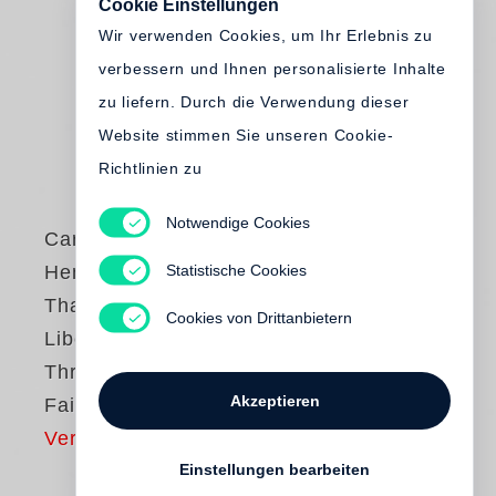
Cookie Einstellungen
Wir verwenden Cookies, um Ihr Erlebnis zu
verbessern und Ihnen personalisierte Inhalte
zu liefern. Durch die Verwendung dieser
Website stimmen Sie unseren Cookie-
Richtlinien zu
Notwendige Cookies
Caryl Englander
,
Statistische Cookies
Henri Lustiger
Thaler
,
Daniel
Cookies von Drittanbietern
Libeskind
Through the Lens of
Akzeptieren
Faith
Vergriffen
Einstellungen bearbeiten