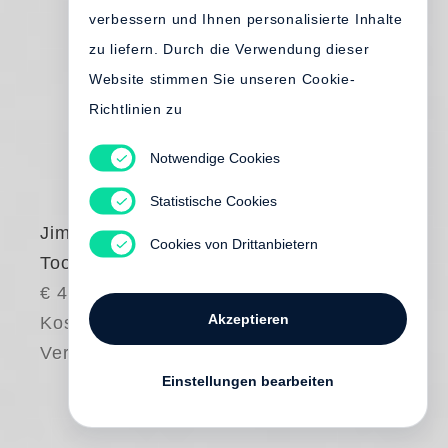
verbessern und Ihnen personalisierte Inhalte
zu liefern. Durch die Verwendung dieser
Website stimmen Sie unseren Cookie-
Richtlinien zu
Notwendige Cookies
Statistische Cookies
Jim Dine
Cookies von Drittanbietern
Tools
€ 40.00
Akzeptieren
Kostenloser
Versand
Einstellungen bearbeiten