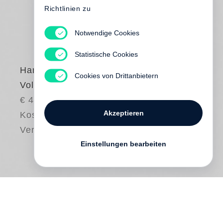
Richtlinien zu
Notwendige Cookies
Statistische Cookies
Harald Hauswald
Cookies von Drittanbietern
Voll das Leben
€ 45.00
Akzeptieren
Kostenloser
Versand
Einstellungen bearbeiten
Laute und schrille Punks, Hippies und