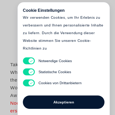
Cookie Einstellungen
Wir verwenden Cookies, um Ihr Erlebnis zu
verbessern und Ihnen personalisierte Inhalte
zu liefern. Durch die Verwendung dieser
Website stimmen Sie unseren Cookie-
Richtlinien zu
Notwendige Cookies
Takumi Hasegawa
Statistische Cookies
When Takumi Met
the Legends of the
Cookies von Drittanbietern
World - Steidl Book
Award Japan
Akzeptieren
Noch nicht
erschienen