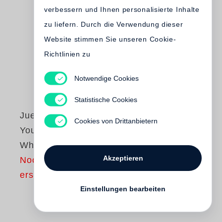
verbessern und Ihnen personalisierte Inhalte
zu liefern. Durch die Verwendung dieser
Website stimmen Sie unseren Cookie-
Richtlinien zu
Notwendige Cookies
Statistische Cookies
Juergen Teller
Cookies von Drittanbietern
Young Young ·
White White
Akzeptieren
Noch nicht
erschienen
Einstellungen bearbeiten