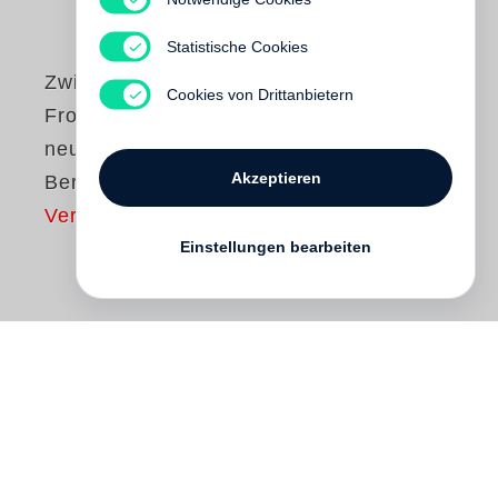
Statistische Cookies
Zwischen den
Cookies von Drittanbietern
Fronten: Grenzen
neutraler
Akzeptieren
Berichterstattung
Vergriffen
Einstellungen bearbeiten
Ob inszenierte Videos von Rebellen oder
Fotomontagen von Flüchtlingen – die
Berichterstattung von den