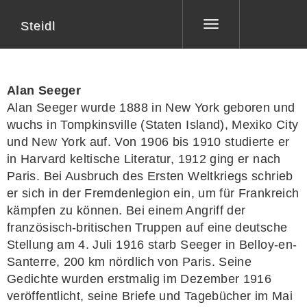
Steidl
Toggle
navigation
Alan Seeger
Alan Seeger
wurde 1888 in New York geboren und
wuchs in Tompkinsville (Staten Island), Mexiko City
und New York auf. Von 1906 bis 1910 studierte er
in Harvard keltische Literatur, 1912 ging er nach
Paris. Bei Ausbruch des Ersten Weltkriegs schrieb
er sich in der Fremdenlegion ein, um für Frankreich
kämpfen zu können. Bei einem Angriff der
französisch-britischen Truppen auf eine deutsche
Stellung am 4. Juli 1916 starb Seeger in Belloy-en-
Santerre, 200 km nördlich von Paris. Seine
Gedichte wurden erstmalig im Dezember 1916
veröffentlicht, seine Briefe und Tagebücher im Mai