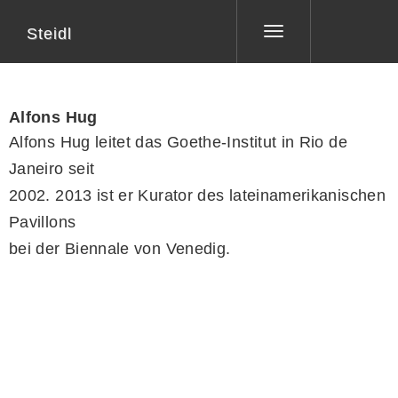
Steidl
Toggle
navigation
Alfons Hug
Alfons Hug leitet das Goethe-Institut in Rio de
Janeiro seit
2002. 2013 ist er Kurator des lateinamerikanischen
Pavillons
bei der Biennale von Venedig.