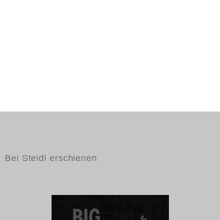
Bei Steidl erschienen