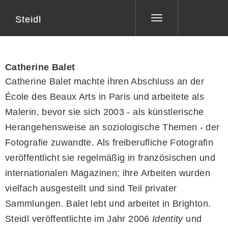
Steidl
Toggle
navigation
Catherine Balet
Catherine Balet machte ihren Abschluss an der
École des Beaux Arts in Paris und arbeitete als
Malerin, bevor sie sich 2003 - als künstlerische
Herangehensweise an soziologische Themen - der
Fotografie zuwandte. Als freiberufliche Fotografin
veröffentlicht sie regelmäßig in französischen und
internationalen Magazinen; ihre Arbeiten wurden
vielfach ausgestellt und sind Teil privater
Sammlungen. Balet lebt und arbeitet in Brighton.
Steidl veröffentlichte im Jahr 2006
Identity
und