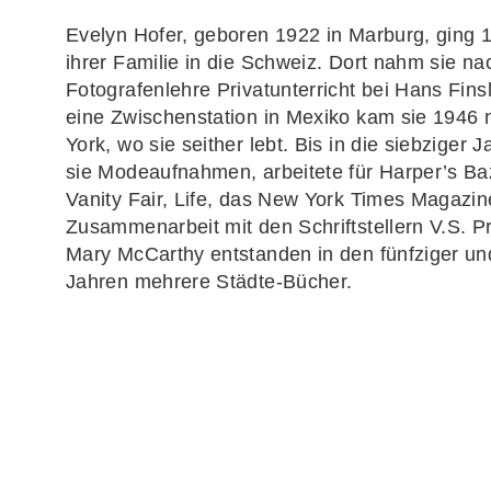
Evelyn Hofer
, geboren 1922 in Marburg, ging 
ihrer Familie in die Schweiz. Dort nahm sie na
Fotografenlehre Privatunterricht bei Hans Fins
eine Zwischenstation in Mexiko kam sie 1946
York, wo sie seither lebt. Bis in die siebziger 
sie Modeaufnahmen, arbeitete für
Harper’s Ba
Vanity Fair, Life
, das
New York Times Magazin
Zusammenarbeit mit den Schriftstellern V.S. Pr
Mary McCarthy entstanden in den fünfziger un
Jahren mehrere Städte-Bücher.