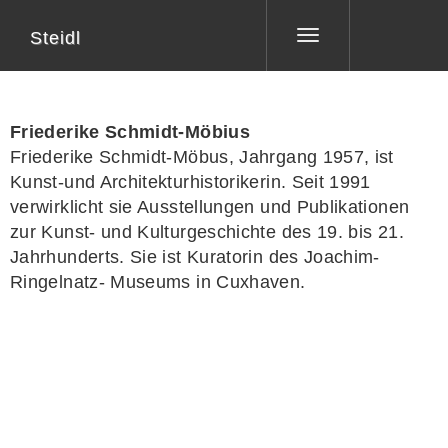
Steidl
Toggle
navigation
Friederike Schmidt-Möbius
Friederike Schmidt-Möbus, Jahrgang 1957, ist
Kunst-und Architekturhistorikerin. Seit 1991
verwirklicht sie Ausstellungen und Publikationen
zur Kunst- und Kulturgeschichte des 19. bis 21.
Jahrhunderts. Sie ist Kuratorin des Joachim-
Ringelnatz- Museums in Cuxhaven.