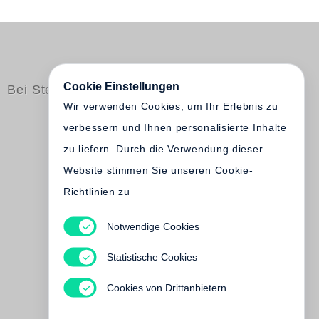
Cookie Einstellungen
Bei Steidl erschienen
Wir verwenden Cookies, um Ihr Erlebnis zu
verbessern und Ihnen personalisierte Inhalte
zu liefern. Durch die Verwendung dieser
Website stimmen Sie unseren Cookie-
Richtlinien zu
Notwendige Cookies
Fagus - Benscheidt -
Statistische Cookies
Gropius
€ 18.00
Cookies von Drittanbietern