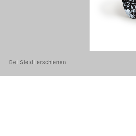
Bei Steidl erschienen
Kontakt
FAQ
AGB
Nutzungsbedingungen
Datenschutz