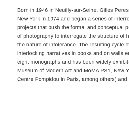
Born in 1946 in Neuilly-sur-Seine, Gilles Pere
New York in 1974 and began a series of interr
projects that push the formal and conceptual po
of photography to interrogate the structure of 
the nature of intolerance. The resulting cycle o
interlocking narratives in books and on walls
eight monographs and has been widely exhibite
Museum of Modern Art and MoMA PS1, New Y
Centre Pompidou in Paris, among others) and 