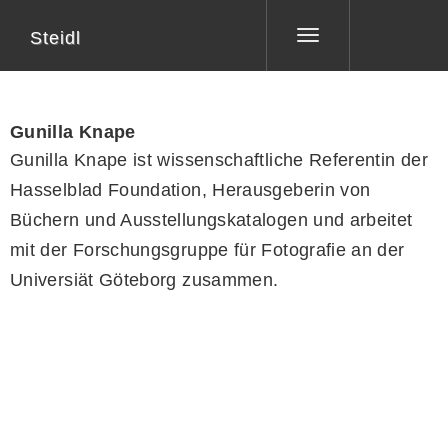
Steidl
Toggle
navigation
Gunilla Knape
Gunilla Knape ist wissenschaftliche Referentin der
Hasselblad Foundation, Herausgeberin von
Büchern und Ausstellungskatalogen und arbeitet
mit der Forschungsgruppe für Fotografie an der
Universiät Göteborg zusammen.