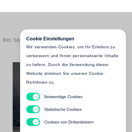
Cookie Einstellungen
Bei Steidl erschienen
Wir verwenden Cookies, um Ihr Erlebnis zu
verbessern und Ihnen personalisierte Inhalte
zu liefern. Durch die Verwendung dieser
Website stimmen Sie unseren Cookie-
Richtlinien zu
Notwendige Cookies
Expedition Svalbard - Lost Views on the
Statistische Cookies
Shorelines of Economy
Vergriffen
Cookies von Drittanbietern