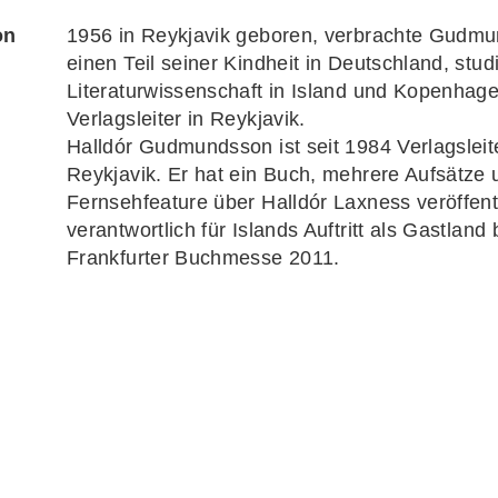
on
1956 in Reykjavik geboren, verbrachte Gudm
einen Teil seiner Kindheit in Deutschland, stud
Literaturwissenschaft in Island und Kopenhag
Verlagsleiter in Reykjavik.
Halldór Gudmundsson ist seit 1984 Verlagsleite
Reykjavik. Er hat ein Buch, mehrere Aufsätze 
Fernsehfeature über Halldór Laxness veröffentl
verantwortlich für Islands Auftritt als Gastland 
Frankfurter Buchmesse 2011.