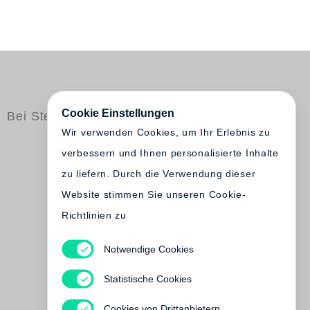
Cookie Einstellungen
Bei Steidl erschienen
Wir verwenden Cookies, um Ihr Erlebnis zu
verbessern und Ihnen personalisierte Inhalte
zu liefern. Durch die Verwendung dieser
Website stimmen Sie unseren Cookie-
Richtlinien zu
Notwendige Cookies
Heiner Thofern
Beautiful Games. Roman
Statistische Cookies
Entrances
€ 38.00
Cookies von Drittanbietern