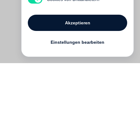
Akzeptieren
Einstellungen bearbeiten
Kontakt
English
FAQ
AGB
Nutzungsbedingungen
Datenschutz
Impressum