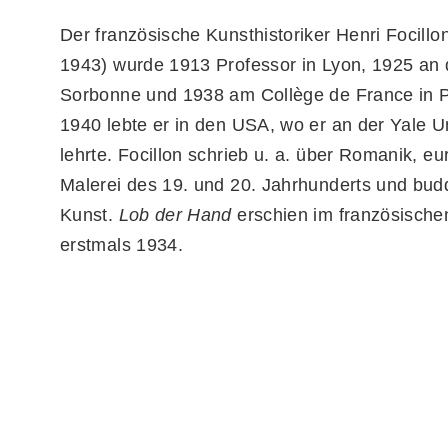
Der französische Kunsthistoriker Henri Focillo
1943) wurde 1913 Professor in Lyon, 1925 an 
Sorbonne und 1938 am Collège de France in P
1940 lebte er in den USA, wo er an der Yale Un
lehrte. Focillon schrieb u. a. über Romanik, e
Malerei des 19. und 20. Jahrhunderts und bud
Kunst.
Lob der Hand
erschien im französischen
erstmals 1934.