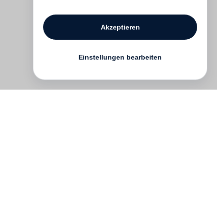
Akzeptieren
Einstellungen bearbeiten
Kontakt
English
FAQ
AGB
Nutzungsbedingungen
Datenschutz
Impressum
­