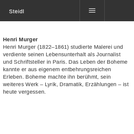
Steidl
Toggle
navigation
Henri Murger
Henri Murger (1822–1861) studierte Malerei und
verdiente seinen Lebensunterhalt als Journalist
und Schriftsteller in Paris. Das Leben der Boheme
kannte er aus eigenem entbehrungsreichen
Erleben. Boheme machte ihn berühmt, sein
weiteres Werk – Lyrik, Dramatik, Erzählungen – ist
heute vergessen.