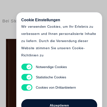
Cookie Einstellungen
Bei Steidl erschienen
Wir verwenden Cookies, um Ihr Erlebnis zu
verbessern und Ihnen personalisierte Inhalte
zu liefern. Durch die Verwendung dieser
Website stimmen Sie unseren Cookie-
Richtlinien zu
Notwendige Cookies
L’album d’Eddy
Statistische Cookies
Vergriffen
Cookies von Drittanbietern
Akzeptieren