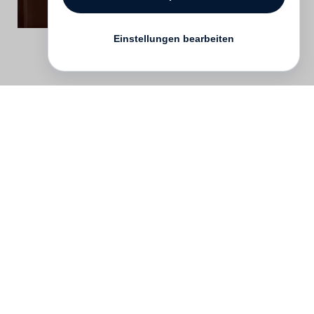
Einstellungen bearbeiten
Kontakt
English
FAQ
AGB
Nutzungsbedingungen
Datenschutz
Impressum
­
Presse
Vertrieb