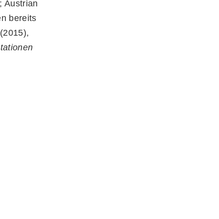
 Austrian
n bereits
(2015),
stationen