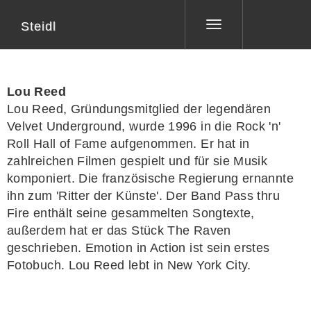
Steidl
Toggle
navigation
Lou Reed
Lou Reed
, Gründungsmitglied der legendären
Velvet Underground, wurde 1996 in die Rock 'n'
Roll Hall of Fame aufgenommen. Er hat in
zahlreichen Filmen gespielt und für sie Musik
komponiert. Die französische Regierung ernannte
ihn zum 'Ritter der Künste'. Der Band
Pass thru
Fire
enthält seine gesammelten Songtexte,
außerdem hat er das Stück
The Raven
geschrieben.
Emotion in Action
ist sein erstes
Fotobuch. Lou Reed lebt in New York City.