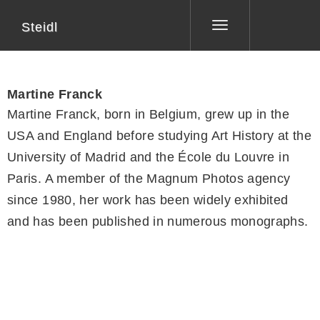
Steidl
Toggle
navigation
Martine Franck
Martine Franck, born in Belgium, grew up in the
USA and England before studying Art History at the
University of Madrid and the École du Louvre in
Paris. A member of the Magnum Photos agency
since 1980, her work has been widely exhibited
and has been published in numerous monographs.