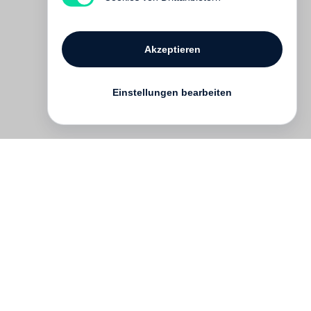
Akzeptieren
Einstellungen bearbeiten
Kontakt
English
FAQ
AGB
Nutzungsbedingungen
Datenschutz
Impressum