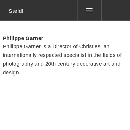
Steidl
Toggle
navigation
Philippe Garner
Philippe Garner is a Director of Christies, an
internationally respected specialist in the fields of
photography and 20th century decorative art and
design.