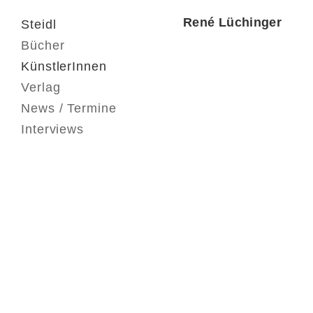
René Lüchinger
Steidl
Bücher
KünstlerInnen
Verlag
News / Termine
Interviews