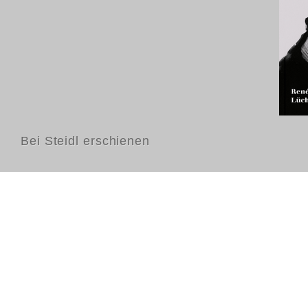
Bei Steidl erschienen
Kontakt
FAQ
AGB
Nutzungsbedingungen
Datenschutz