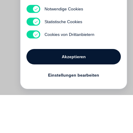
Notwendige Cookies
Robert Doisneau
From Craft to Art
Statistische Cookies
Vergriffen
Cookies von Drittanbietern
Akzeptieren
Einstellungen bearbeiten
Kontakt
English
FAQ