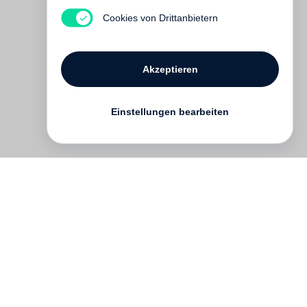
Vergriffen
Cookies von Drittanbietern
Akzeptieren
Einstellungen bearbeiten
Kontakt
English
FAQ
AGB
Nutzungsbedingungen
Datenschutz