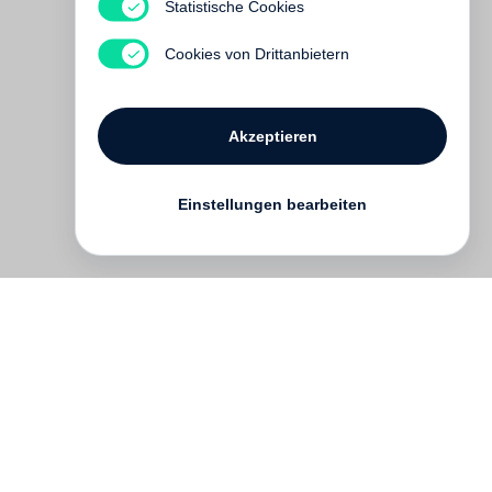
Twentyfive x Herzog & de Meuron
Statistische Cookies
€ 95.00
Cookies von Drittanbietern
Akzeptieren
Einstellungen bearbeiten
Kontakt
English
FAQ
AGB
Nutzungsbedingungen