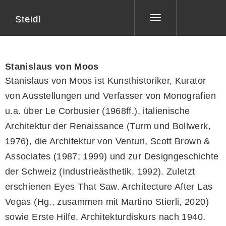
Steidl
Toggle
navigation
Stanislaus von Moos
Stanislaus von Moos ist Kunsthistoriker, Kurator
von Ausstellungen und Verfasser von Monografien
u.a. über Le Corbusier (1968ff.), italienische
Architektur der Renaissance (Turm und Bollwerk,
1976), die Architektur von Venturi, Scott Brown &
Associates (1987; 1999) und zur Designgeschichte
der Schweiz (Industrieästhetik, 1992). Zuletzt
erschienen Eyes That Saw. Architecture After Las
Vegas (Hg., zusammen mit Martino Stierli, 2020)
sowie Erste Hilfe. Architekturdiskurs nach 1940.