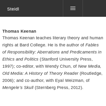
Steidl
Toggle
navigation
Thomas Keenan
Thomas Keenan teaches literary theory and human
rights at Bard College. He is the author of
Fables
of Responsibility: Aberrations and Predicaments in
Ethics and Politics
(Stanford University Press,
1997); co-editor, with Wendy Chun, of
New Media,
Old Media: A History of Theory Reader
(Routledge,
2006); and co-author, with Eyal Weizman, of
Mengele’s Skull
(Sternberg Press, 2012).