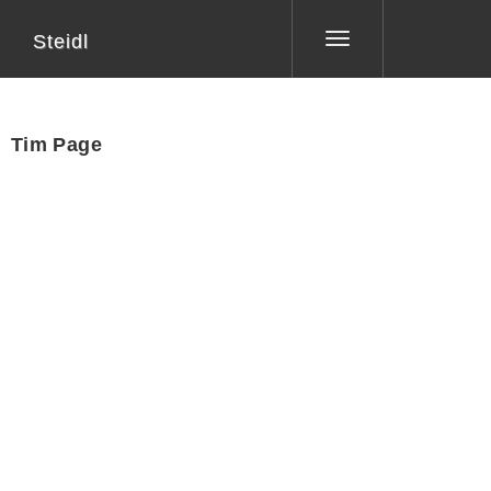
Steidl
Toggle
navigation
Tim Page