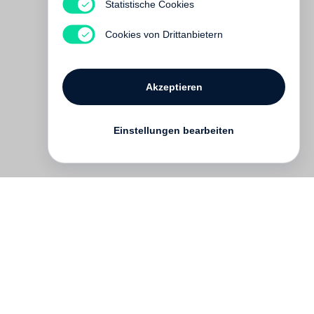
Nam Contact
Statistische Cookies
Noch nicht erschienen
Cookies von Drittanbietern
Akzeptieren
Einstellungen bearbeiten
Kontakt
English
FAQ
AGB
Nutzungsbedingungen