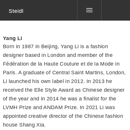
Steidl
Toggle
navigation
Yang Li
Born in 1987 in Beijing, Yang Li is a fashion
designer based in London and member of the
Fédération de la Haute Couture et de la Mode in
Paris. A graduate of Central Saint Martins, London,
Li launched his own label in 2012. In 2013 he
received the Elle Style Award as Chinese designer
of the year and in 2014 he was a finalist for the
LVMH Prize and ANDAM Prize. In 2021 Li was
appointed creative director of the Chinese fashion
house Shang Xia.