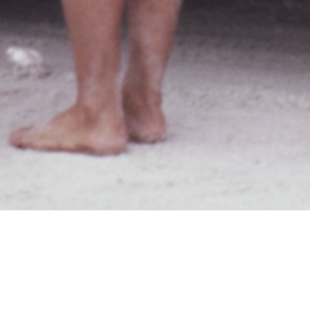
m 6. bis 31. Juli 2026 machen wir Sommerferien. Uns
bshop bleibt natürlich geöffnet, alle Bestellungen
rden wie gewohnt sorgfältig und schnell verschickt.