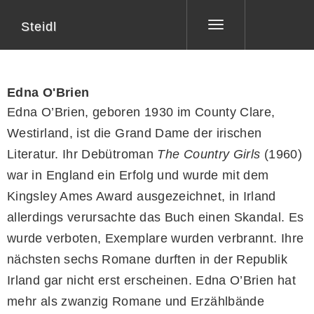
Steidl
Toggle
navigation
Edna O'Brien
Edna O’Brien, geboren 1930 im County Clare,
Westirland, ist die Grand Dame der irischen
Literatur. Ihr Debütroman
The Country Girls
(1960)
war in England ein Erfolg und wurde mit dem
Kingsley Ames Award ausgezeichnet, in Irland
allerdings verursachte das Buch einen Skandal. Es
wurde verboten, Exemplare wurden verbrannt. Ihre
nächsten sechs Romane durften in der Republik
Irland gar nicht erst erscheinen. Edna O’Brien hat
mehr als zwanzig Romane und Erzählbände