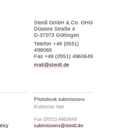
Steidl GmbH & Co. OHG
Düstere Straße 4
D-37073 Göttingen
Telefon +49 (0551)
496060
Fax +49 (0551) 4960649
mail@steidl.de
Photobook submissions
Korbinian Veit
Fax (0551) 4960649
licy
submissions@steidl.de