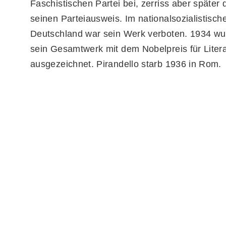
Faschistischen Partei bei, zerriss aber später
seinen Parteiausweis. Im nationalsozialistisch
Deutschland war sein Werk verboten. 1934 wur
sein Gesamtwerk mit dem Nobelpreis für Litera
ausgezeichnet. Pirandello starb 1936 in Rom.