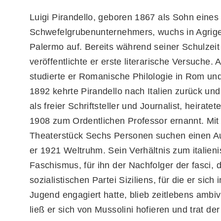
Luigi Pirandello, geboren 1867 als Sohn eines
Schwefelgrubenunternehmers, wuchs in Agrig
Palermo auf. Bereits während seiner Schulzeit
veröffentlichte er erste literarische Versuche.
studierte er Romanische Philologie in Rom un
1892 kehrte Pirandello nach Italien zurück und
als freier Schriftsteller und Journalist, heirate
1908 zum Ordentlichen Professor ernannt. Mit
Theaterstück Sechs Personen suchen einen Au
er 1921 Weltruhm. Sein Verhältnis zum italien
Faschismus, für ihn der Nachfolger der fasci, 
sozialistischen Partei Siziliens, für die er sich 
Jugend engagiert hatte, blieb zeitlebens ambiv
ließ er sich von Mussolini hofieren und trat der