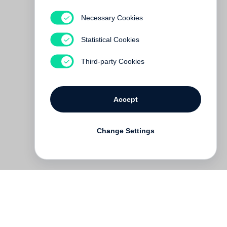
Necessary Cookies
Statistical Cookies
Third-party Cookies
Accept
Change Settings
Deutsch