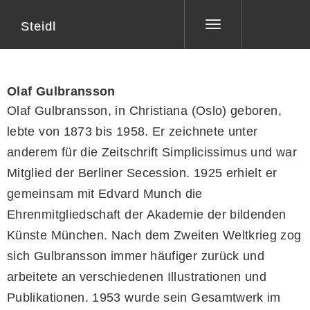
Steidl
Toggle
navigation
Olaf Gulbransson
Olaf Gulbransson, in Christiana (Oslo) geboren,
lebte von 1873 bis 1958. Er zeichnete unter
anderem für die Zeitschrift Simplicissimus und war
Mitglied der Berliner Secession. 1925 erhielt er
gemeinsam mit Edvard Munch die
Ehrenmitgliedschaft der Akademie der bildenden
Künste München. Nach dem Zweiten Weltkrieg zog
sich Gulbransson immer häufiger zurück und
arbeitete an verschiedenen Illustrationen und
Publikationen. 1953 wurde sein Gesamtwerk im