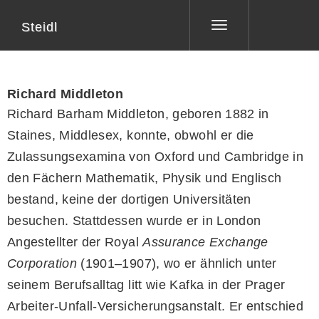
Steidl
Toggle
navigation
Richard Middleton
Richard Barham Middleton, geboren 1882 in
Staines, Middlesex, konnte, obwohl er die
Zulassungsexamina von Oxford und Cambridge in
den Fächern Mathematik, Physik und Englisch
bestand, keine der dortigen Universitäten
besuchen. Stattdessen wurde er in London
Angestellter der Royal
Assurance Exchange
Corporation
(1901–1907), wo er ähnlich unter
seinem Berufsalltag litt wie Kafka in der Prager
Arbeiter-Unfall-Versicherungsanstalt. Er entschied