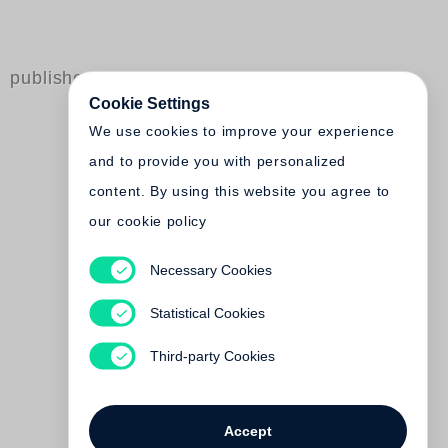
published by Steidl
Cookie Settings
We use cookies to improve your experience
and to provide you with personalized
content. By using this website you agree to
our cookie policy
Necessary Cookies
Richard Middleton
Das Geisterschiff
Statistical Cookies
(Steidl Nocturnes)
€ 18.00
Third-party Cookies
Accept