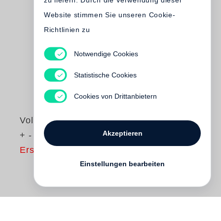
zu liefern. Durch die Verwendung dieser
Website stimmen Sie unseren Cookie-
Richtlinien zu
Notwendige Cookies
Statistische Cookies
Cookies von Drittanbietern
Volker Heinze
Akzeptieren
+ - 0
Erscheint nicht
Einstellungen bearbeiten