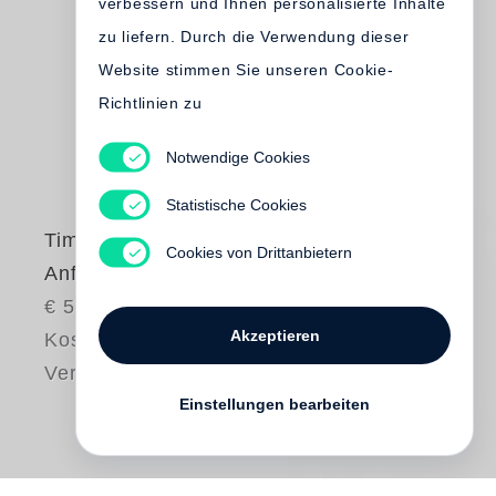
verbessern und Ihnen personalisierte Inhalte
zu liefern. Durch die Verwendung dieser
Website stimmen Sie unseren Cookie-
Richtlinien zu
Notwendige Cookies
Statistische Cookies
Timm Rautert
Cookies von Drittanbietern
Anfang / Beginnings
€ 58.00
Akzeptieren
Kostenloser
Versand
Einstellungen bearbeiten