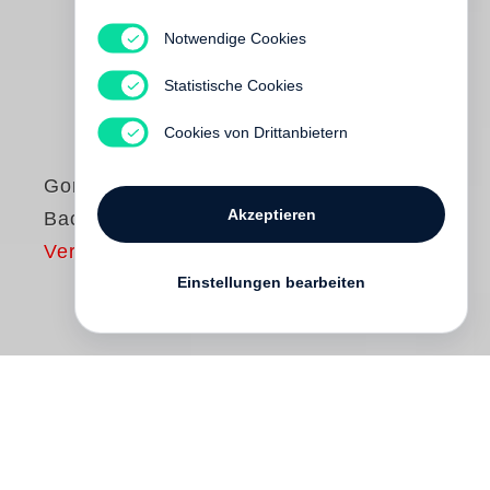
Notwendige Cookies
Statistische Cookies
Cookies von Drittanbietern
Gordon Parks
Akzeptieren
Back to Fort Scott
Vergriffen
Einstellungen bearbeiten
Gordon Parks
returned to his hometown in
southeastern Kansas in the spring of 1950