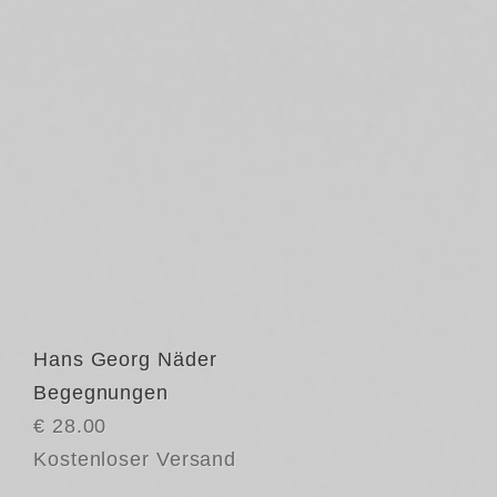
Hans Georg Näder
Begegnungen
€ 28.00
Kostenloser Versand