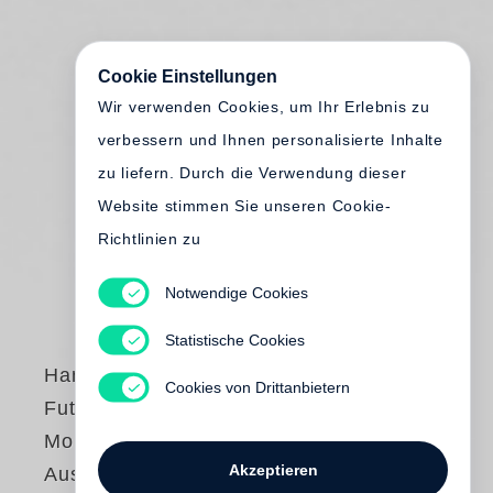
Cookie Einstellungen
Wir verwenden Cookies, um Ihr Erlebnis zu
verbessern und Ihnen personalisierte Inhalte
zu liefern. Durch die Verwendung dieser
Website stimmen Sie unseren Cookie-
Richtlinien zu
Notwendige Cookies
Statistische Cookies
Hans Georg Näder
Cookies von Drittanbietern
Futuring Human
Mobility (deutsche
Akzeptieren
Ausgabe)