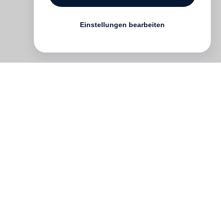
Einstellungen bearbeiten
 –
n
n
ut