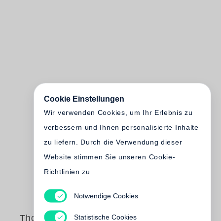
Cookie Einstellungen
Wir verwenden Cookies, um Ihr Erlebnis zu
verbessern und Ihnen personalisierte Inhalte
zu liefern. Durch die Verwendung dieser
Website stimmen Sie unseren Cookie-
Richtlinien zu
Notwendige Cookies
Statistische Cookies
Thomas Wiegand