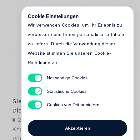
Cookie Einstellungen
Wir verwenden Cookies, um Ihr Erlebnis zu
verbessern und Ihnen personalisierte Inhalte
zu liefern. Durch die Verwendung dieser
Website stimmen Sie unseren Cookie-
Richtlinien zu
Notwendige Cookies
Statistische Cookies
Stefan Györke
Cookies von Drittanbietern
Die Mütter
€ 24.00
Akzeptieren
Kostenloser
Versand