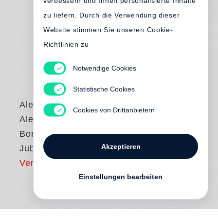
verbessern und Ihnen personalisierte Inhalte
zu liefern. Durch die Verwendung dieser
Website stimmen Sie unseren Cookie-
Richtlinien zu
Notwendige Cookies
Statistische Cookies
Alessandra d´Urso
,
Cookies von Drittanbietern
Alessandra
Borghese
Akzeptieren
Jubileum
Vergriffen
Einstellungen bearbeiten