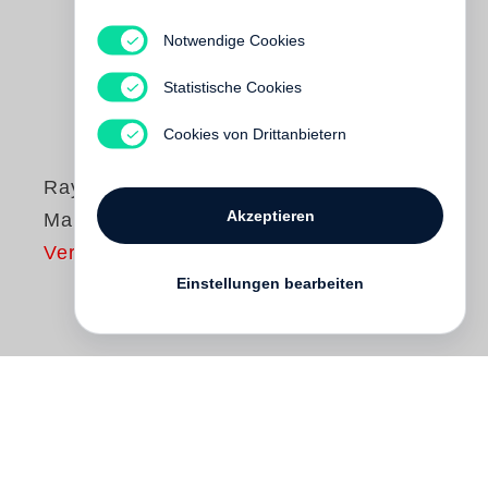
Notwendige Cookies
Statistische Cookies
Cookies von Drittanbietern
Raymond Depardon
Akzeptieren
Manhattan Out
Vergriffen
Einstellungen bearbeiten
Raymond Depardon
arrived in New York in
the winter of 1980. He was visiting a friend